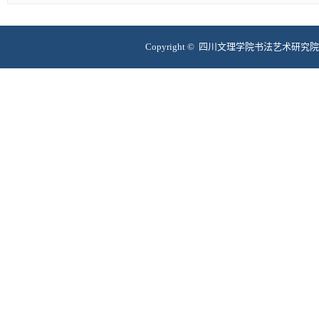
Copyright © 四川文理学院书法艺术研究院 互联网