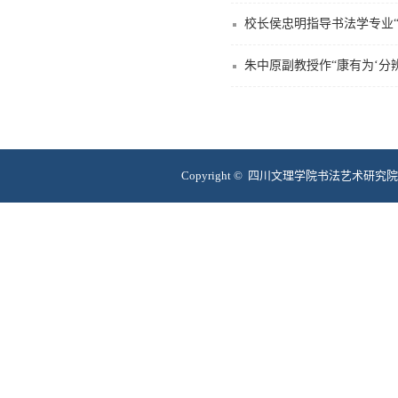
校长侯忠明指导书法学专业
朱中原副教授作“康有为‘分辨
Copyright © 四川文理学院书法艺术研究院 互联网