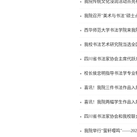
我院传统文化浸润活动点亮
我院召开"美术与书法"硕
西华师范大学书法学院来我
我校书法艺术研究院当选全
四川省书法家协会主席代跃
校长侯忠明指导书法学专业
喜讯！我院三件书法作品入
喜讯！我院两幅学生作品入
我院举行“萤轩嘤鸣”——2