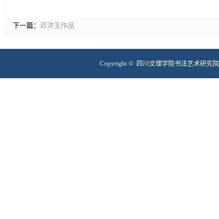
下一篇：
邓洪玉作品
Copyright © 四川文理学院书法艺术研究院 互联网