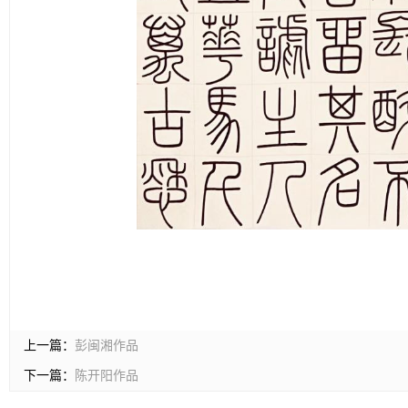
上一篇：
彭闽湘作品
下一篇：
陈开阳作品