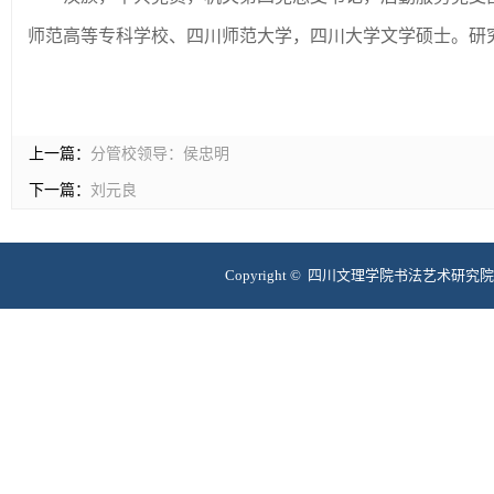
师范高等专科学校、四川师范大学，四川大学文学硕士。研
上一篇：
分管校领导：侯忠明
下一篇：
刘元良
Copyright © 四川文理学院书法艺术研究院 互联网