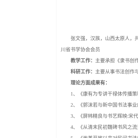
张文强，汉族，山西太原人，
川省书学协会会员
教学工作：
主要承担《隶书创
科研工作：
主要从事书法创作
理论方面成果有：
1、《康有为专讲干禄体传播策
2、《郭沫若与新中国书法事业
3、《屏帏精良与书艺辉映:宋
4、《从清末民初魏碑书风之