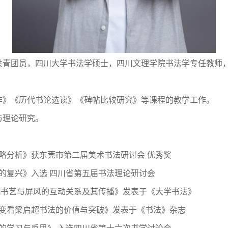
共青团员，四川大学书法学硕士，
四川文理学院书法学专任教师
作》《历代书论选读》《碑帖比较研究》等课程的教学工作。
与理论研究。
略分析》获东莞市第二届美术书法研讨会 优秀奖
的复兴》入选 四川省第五届书法理论研讨会
代书艺与屏风的互动关系及其传播》发表于《大学书法》
流变看梁启超书法的价值与突破》发表于《书法》杂志