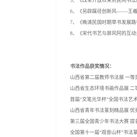
5、《改革开放以来对民间书法
6、《另辟蹊径创新风-——王羲之
7、《晚清民国时期草书发展路
8、《宋代书艺与屏风阿的互动
书法作品获奖情况：
山西省第二届教师书法展 一等
山西省生态环境书画作品展 二
首届“文笔光华杯”全国书法艺术
山西省青年书法篆刻精品展 优
第三届全国青少年书法大赛 提
全国第十一届“观音山杯”书法