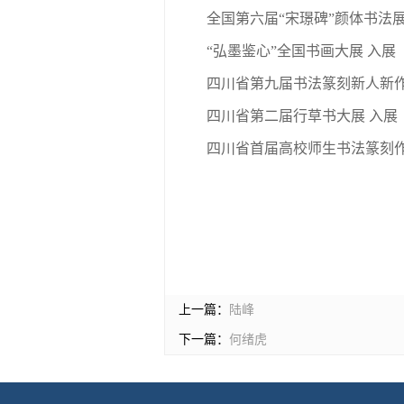
全国第六届“宋璟碑”颜体书法展
“弘墨鉴心”全国书画大展 入展
四川省第九届书法篆刻新人新作
四川省第二届行草书大展 入展
四川省首届高校师生书法篆刻作
上一篇：
陆峰
下一篇：
何绪虎