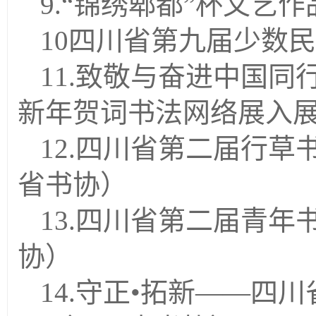
9.
“锦绣郫都”杯文艺
10
四川省第九届少数民
11.
致敬与奋进中国同
新年贺词书法网络展入
12.
四川省第二届行草
省书协）
13.
四川省第二届青年
协）
14.
守正
•拓新——四