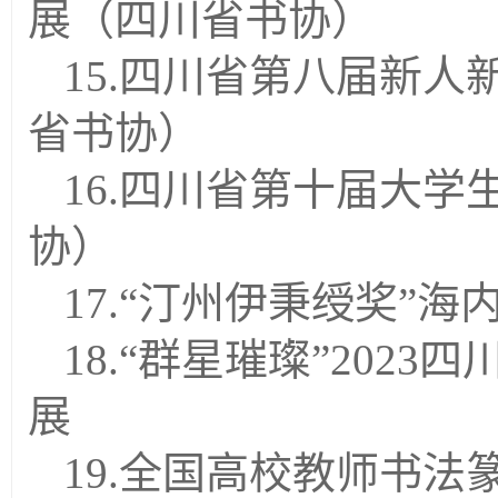
展（四川省书协）
15.
四川省第八届新人
省书协）
16.
四川省第十届大学
协）
17.
“汀州伊秉绶奖”海
18.
“群星璀璨”202
展
19.
全国高校教师书法