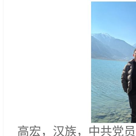
高宏，
汉族，中共党员