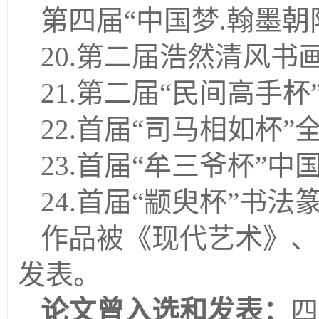
第四届
“中国梦.翰墨
20.
第二届浩然清风书
21.
第二届
“民间高手杯
22.
首届
“司马相如杯”
23.
首届
“牟三爷杯”中
24.
首届
“颛臾杯”书法
作品被《现代艺术》、
发表。
论文曾入选和发表：
四