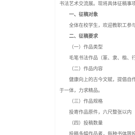
书法艺术交流展。现将具体征稿事
一、征稿对象
全体在校学生，欢迎教职工参
二、征稿要求
（一）作品类型
毛笔书法作品（篆、隶、楷、
（二）作品内容
健康向上的古今文赋，提倡自
于一体，力求精品。
（三）作品规格
投寄作品原件，六尺整张以内（
（四）投稿数量
投稿多幅作品者，每种书体限