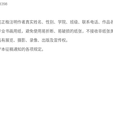
398
笔正楷注明作者真实姓名、性别、学院、班级、联系电话、作品
专业书画用纸，避免使用易折断、易破损的纸张，不接收非纸张
品有展览、摄影、录像、出版及宣传权。
守本征稿通知的各项规定。