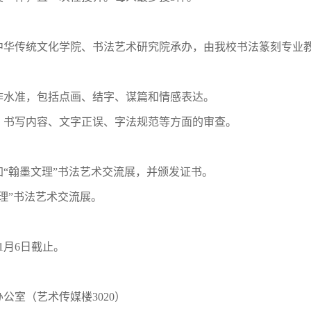
中华传统文化学院、书法艺术研究院承办，由我校书法篆刻专业
作水准，包括点画、结字、谋篇和情感表达。
、书写内容、文字正误、字法规范等方面的审查。
“翰墨文理”书法艺术交流展，并颁发证书。
理”书法艺术交流展。
1月6日截止。
公室（艺术传媒楼3020）