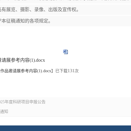
品有展览、摄影、录像、出版及宣传权。
守本征稿通知的各项规定。
展参考内容(1).docx
131
品邀请展参考内容(1).docx
】已下载
次
025年度科研项目申报公告
稿通知