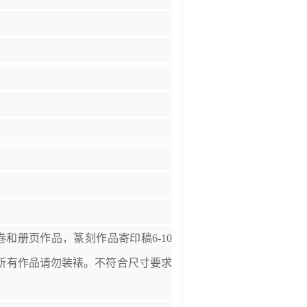
卷和册页作品，篆刻作品寄印稿6-10
所有作品请勿装裱。不符合尺寸要求