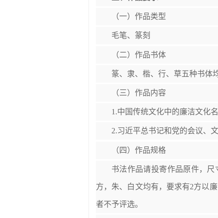
（一）作品类型
毛笔、篆刻
（二）作品书体
篆、隶、楷、行、草五种书体
（三）作品内容
1.中国传统文化中的廉洁文化
2.习近平总书记和党的会议、
（四）作品规格
书法作品请投寄作品原件，尺寸为
方，朱、白文均有，要求有2方以
者不予评选。