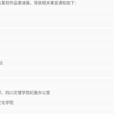
书法篆刻作品邀请展，现就相关事宜通知如下：
止
部、四川文理学院纪委办公室
文化学院