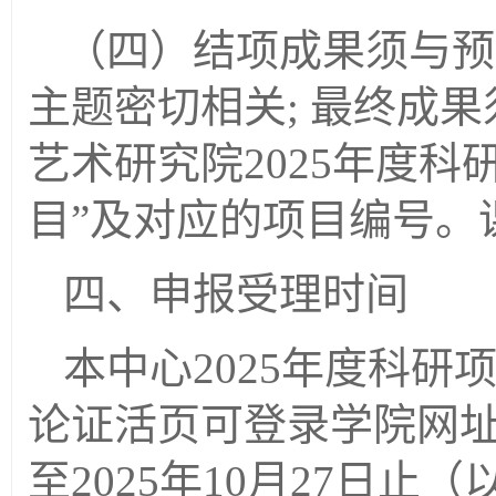
（四）
结项成果须与预
主题密切相关
; 最终成
艺术研究院2025年度
目”及对应的项目编号。
四、申报受理时间
本中心
2025年度科
论证活页可登录学院网
至2025年10月2
7
日止（