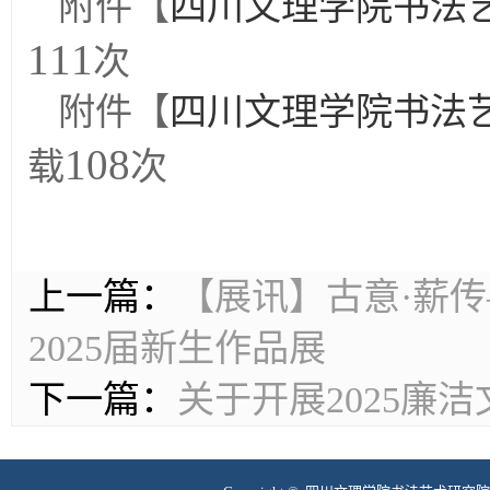
附件【
四川文理学院书法艺
111
次
附件【
四川文理学院书法艺
108
载
次
上一篇：
【展讯】古意·薪
2025届新生作品展
下一篇：
关于开展2025廉