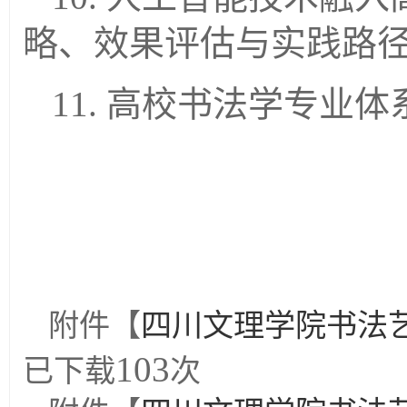
略、效果评估与实践路
11. 高校书法学专业
附件【
四川文理学院书法艺术
103
已下载
次